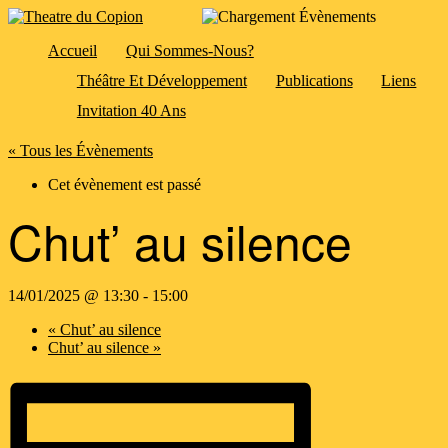
Accueil
Qui Sommes-Nous?
Théâtre Et Développement
Publications
Liens
Invitation 40 Ans
« Tous les Évènements
Cet évènement est passé
Chut’ au silence
14/01/2025 @ 13:30
-
15:00
«
Chut’ au silence
Chut’ au silence
»