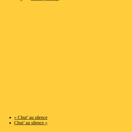
«
Chut’ au silence
Chut’ au silence
»