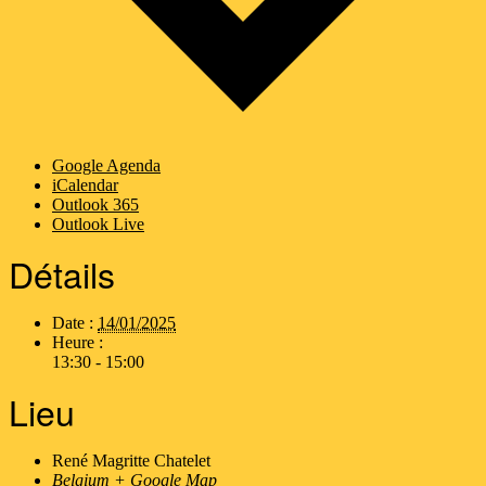
Google Agenda
iCalendar
Outlook 365
Outlook Live
Détails
Date :
14/01/2025
Heure :
13:30 - 15:00
Lieu
René Magritte Chatelet
Belgium
+ Google Map