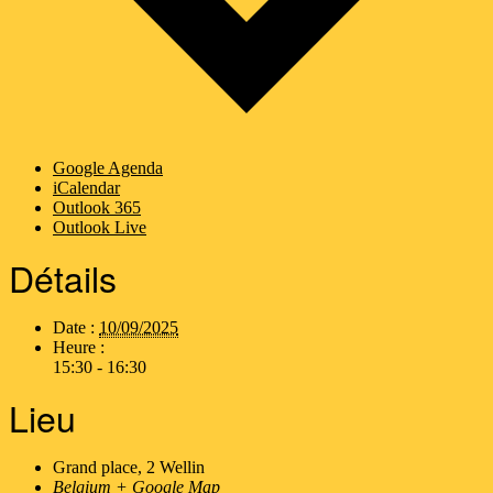
Google Agenda
iCalendar
Outlook 365
Outlook Live
Détails
Date :
10/09/2025
Heure :
15:30 - 16:30
Lieu
Grand place, 2 Wellin
Belgium
+ Google Map