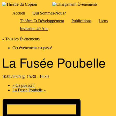
Accueil
Qui Sommes-Nous?
Théâtre Et Développement
Publications
Liens
Invitation 40 Ans
« Tous les Évènements
Cet évènement est passé
La Fusée Poubelle
10/09/2025 @ 15:30
-
16:30
«
Ça pue ici !
La Fusée Poubelle
»