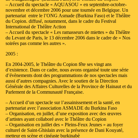
– Accueil du spectacle « AQUASOU » en septembre-octobre-
novembre et décembre 2006 pour une tournée en Belgique. Un
partenariat entre le l’ONG Asmade (Burkina Faso) et le Théâtre
du Copion. diffusé, notamment, dans le cadre du Festival
International de Théâtre Action
– Accueil du spectacle « Les ramasseurs de miettes » du Théâtre
du Levant de Paris, le 13 décembre 2006 dans le cadre de « Nos
soirées pas comme les autres ».
2005 :
En 2004-2005, le Théâtre du Copion fête ses vingt ans
d’existence. Dans ce cadre, nous avons organisé toute une série
d’évènements dont des programmations de nos spectacles mais
aussi d’autres compagnies. Avec le soutien de la Direction
Générale des Affaires Culturelles de la Province de Hainaut et du
Parlement de la Communauté Française.
– Accueil d’un spectacle sur l’assainissement et la santé, en
partenariat avec l’association ASMADE du Burkina Faso
– Organisation, en juillet, d’une exposition avec des œuvres
d’artistes ayant collaboré avec le Théâtre du Copion
– Organisation en juillet des « Pleins-Feux Jeunes » au foyer
culturel de Saint-Ghislain avec la présence de Dani Kouyaté,
metteur en scène et cinéaste burkinabè