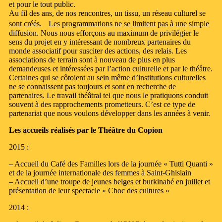
et pour le tout public.
Au fil des ans, de nos rencontres, un tissu, un réseau culturel se
sont créés. Les programmations ne se limitent pas à une simple
diffusion. Nous nous efforçons au maximum de privilégier le
sens du projet en y intéressant de nombreux partenaires du
monde associatif pour susciter des actions, des relais. Les
associations de terrain sont à nouveau de plus en plus
demandeuses et intéressées par l’action culturelle et par le théâtre.
Certaines qui se côtoient au sein même d’institutions culturelles
ne se connaissent pas toujours et sont en recherche de
partenaires. Le travail théâtral tel que nous le pratiquons conduit
souvent à des rapprochements prometteurs. C’est ce type de
partenariat que nous voulons développer dans les années à venir.
Les accueils réalisés par le Théâtre du Copion
2015 :
– Accueil du Café des Familles lors de la journée « Tutti Quanti »
et de la journée internationale des femmes à Saint-Ghislain
– Accueil d’une troupe de jeunes belges et burkinabé en juillet et
présentation de leur spectacle « Choc des cultures »
2014 :