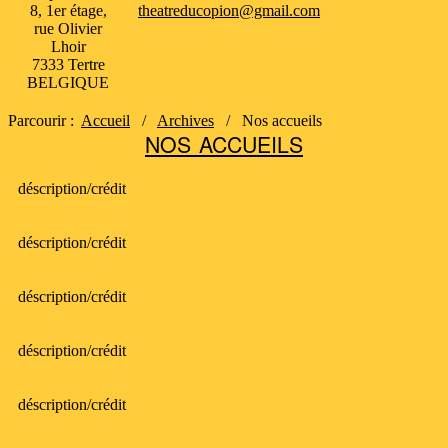
8, 1er étage,
theatreducopion@gmail.com
rue Olivier
Lhoir
7333 Tertre
BELGIQUE
Parcourir :
Accueil
/
Archives
/
Nos accueils
NOS ACCUEILS
déscription/crédit
déscription/crédit
déscription/crédit
déscription/crédit
déscription/crédit