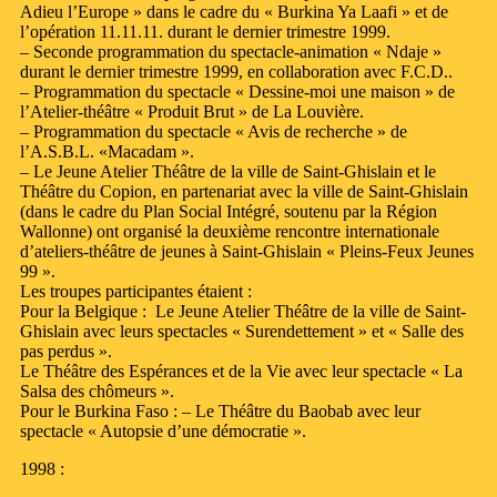
Adieu l’Europe » dans le cadre du « Burkina Ya Laafi » et de
l’opération 11.11.11. durant le dernier trimestre 1999.
– Seconde programmation du spectacle-animation « Ndaje »
durant le dernier trimestre 1999, en collaboration avec F.C.D..
– Programmation du spectacle « Dessine-moi une maison » de
l’Atelier-théâtre « Produit Brut » de La Louvière.
– Programmation du spectacle « Avis de recherche » de
l’A.S.B.L. «Macadam ».
– Le Jeune Atelier Théâtre de la ville de Saint-Ghislain et le
Théâtre du Copion, en partenariat avec la ville de Saint-Ghislain
(dans le cadre du Plan Social Intégré, soutenu par la Région
Wallonne) ont organisé la deuxième rencontre internationale
d’ateliers-théâtre de jeunes à Saint-Ghislain « Pleins-Feux Jeunes
99 ».
Les troupes participantes étaient :
Pour la Belgique : Le Jeune Atelier Théâtre de la ville de Saint-
Ghislain avec leurs spectacles « Surendettement » et « Salle des
pas perdus ».
Le Théâtre des Espérances et de la Vie avec leur spectacle « La
Salsa des chômeurs ».
Pour le Burkina Faso : – Le Théâtre du Baobab avec leur
spectacle « Autopsie d’une démocratie ».
1998 :