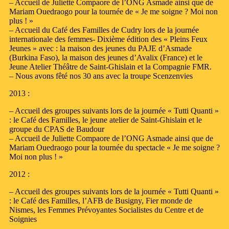
– Accueil de Juliette Compaore de l’ONG Asmade ainsi que de
Mariam Ouedraogo pour la tournée de « Je me soigne ? Moi non
plus ! »
– Accueil du Café des Familles de Cudry lors de la journée
internationale des femmes- Dixième édition des « Pleins Feux
Jeunes » avec : la maison des jeunes du PAJE d’Asmade
(Burkina Faso), la maison des jeunes d’Avalix (France) et le
Jeune Atelier Théâtre de Saint-Ghislain et la Compagnie FMR.
– Nous avons fêté nos 30 ans avec la troupe Scenzenvies
2013 :
– Accueil des groupes suivants lors de la journée « Tutti Quanti »
: le Café des Familles, le jeune atelier de Saint-Ghislain et le
groupe du CPAS de Baudour
– Accueil de Juliette Compaore de l’ONG Asmade ainsi que de
Mariam Ouedraogo pour la tournée du spectacle « Je me soigne ?
Moi non plus ! »
2012 :
– Accueil des groupes suivants lors de la journée « Tutti Quanti »
: le Café des Familles, l’AFB de Busigny, Fier monde de
Nismes, les Femmes Prévoyantes Socialistes du Centre et de
Soignies