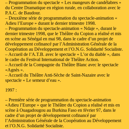
– Programmation du spectacle « Les mangeurs de candélabres »
du Centre Dramatique en région rurale, en collaboration avec le
P.A.C. de Baudour.
– Deuxième série de programmation du spectacle-animation «
Adieu l’Europe » durant le dernier trimestre 1998.
– Programmation du spectacle-animation « Ndaje », durant le
dernier trimestre 1998, que le Théâtre du Copion a réalisé et mis
en scène au Sénégal en mai 98, dans le cadre d’un projet de
développement cofinancé par l’Administration Générale de la
Coopération au Développement et l’O.N.G. Solidarité Socialiste.
– Accueil de l’A.T.B. avec le spectacle « L’or du diable », dans
le cadre du Festival International de Théâtre Action.
– Accueil de la Compagnie du Théâtre Blanc avec le spectacle
«Agnès ».
– Accueil du Théâtre Anti-Sèche de Saint-Nazaire avec le
spectacle « Le semeur d’eau ».
1997 :
– Première série de programmation du spectacle-animation
«Adieu l’Europe » que le Théâtre du Copion a réalisé et mis en
scène à Ouagadougou au Burkina Faso en février 97, dans le
cadre d’un projet de développement cofinancé par
l’Administration Générale de la Coopération au Développement
et l’O.N.G. Solidarité Socialiste.