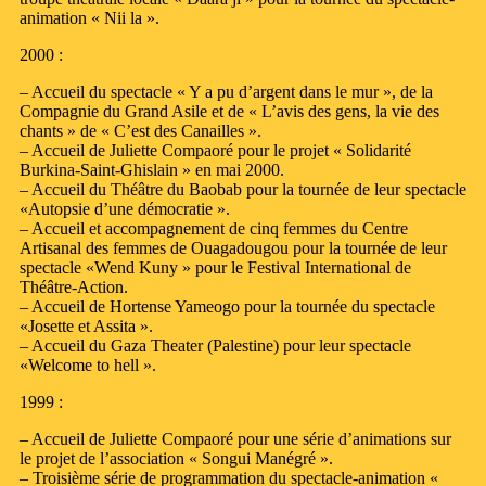
animation « Nii la ».
2000 :
– Accueil du spectacle « Y a pu d’argent dans le mur », de la
Compagnie du Grand Asile et de « L’avis des gens, la vie des
chants » de « C’est des Canailles ».
– Accueil de Juliette Compaoré pour le projet « Solidarité
Burkina-Saint-Ghislain » en mai 2000.
– Accueil du Théâtre du Baobab pour la tournée de leur spectacle
«Autopsie d’une démocratie ».
– Accueil et accompagnement de cinq femmes du Centre
Artisanal des femmes de Ouagadougou pour la tournée de leur
spectacle «Wend Kuny » pour le Festival International de
Théâtre-Action.
– Accueil de Hortense Yameogo pour la tournée du spectacle
«Josette et Assita ».
– Accueil du Gaza Theater (Palestine) pour leur spectacle
«Welcome to hell ».
1999 :
– Accueil de Juliette Compaoré pour une série d’animations sur
le projet de l’association « Songui Manégré ».
– Troisième série de programmation du spectacle-animation «