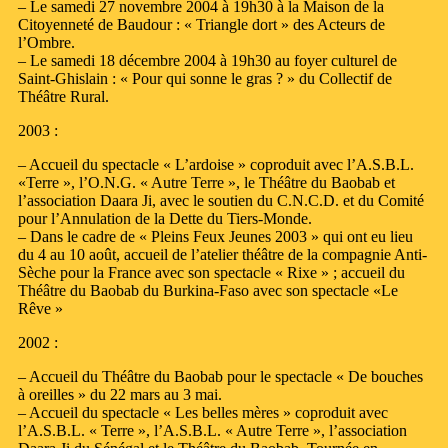
– Le samedi 27 novembre 2004 à 19h30 à la Maison de la
Citoyenneté de Baudour : « Triangle dort » des Acteurs de
l’Ombre.
– Le samedi 18 décembre 2004 à 19h30 au foyer culturel de
Saint-Ghislain : « Pour qui sonne le gras ? » du Collectif de
Théâtre Rural.
2003 :
– Accueil du spectacle « L’ardoise » coproduit avec l’A.S.B.L.
«Terre », l’O.N.G. « Autre Terre », le Théâtre du Baobab et
l’association Daara Ji, avec le soutien du C.N.C.D. et du Comité
pour l’Annulation de la Dette du Tiers-Monde.
– Dans le cadre de « Pleins Feux Jeunes 2003 » qui ont eu lieu
du 4 au 10 août, accueil de l’atelier théâtre de la compagnie Anti-
Sèche pour la France avec son spectacle « Rixe » ; accueil du
Théâtre du Baobab du Burkina-Faso avec son spectacle «Le
Rêve »
2002 :
– Accueil du Théâtre du Baobab pour le spectacle « De bouches
à oreilles » du 22 mars au 3 mai.
– Accueil du spectacle « Les belles mères » coproduit avec
l’A.S.B.L. « Terre », l’A.S.B.L. « Autre Terre », l’association