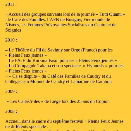
2011 :
– Accueil des groupes suivants lors de la journée « Tutti Quanti »
: le Café des Familles, l’AFB de Busigny, Fier monde de
Nismes, les Femmes Prévoyantes Socialistes du Centre et de
Soignies
2010 :
– Le Théâtre du Fil de Savigny sur Orge (France) pour les
« Pleins Feux jeunes »
– Le PAJE du Burkina Faso pour les « Pleins Feux jeunes »
– La Compagnie Takapa et son spectacle » Hypnosis » pour les
« Pleins Feux jeunes »
– « Ca se dispute » du Café des Familles de Caudry et du
Collège Jean Monnet de Caudry et Lamartine de Cambrai
2009 :
-« Les Callas’roles » de Liège lors des 25 ans du Copion
2008 :
Accueil, dans le cadre du septième festival « Pleins-Feux Jeunes
de différents spectacle :