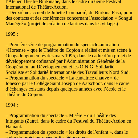
l’Atelier Théâtre Burkinabé, dans le cadre du 6ème Festival
International de Théâtre-Action.
– Deuxième accueil de Juliette Compaoré, du Burkina Faso, pour
des contacts et des conférences concernant l’association « Songui
Manégré » (projet de création de latrines dans les villages).
1995 :
– Première série de programmation du spectacle-animation
«Hortense » que le Théâtre du Copion a réalisé et mis en scène à
Ouagadougou en février-mars 1995, dans le cadre d’un projet de
développement cofinancé par l’Administration Générale de la
Coopération au Développement et les O.N.G. Solidarité
Socialiste et Solidarité Internationale des Travailleurs Nord-Sud.
– Programmation du spectacle « La cantatrice chauve » de
Ionesco par le Collège Saint-Joseph de Aarschoot, dans le cadre
d’échanges existants depuis quelques années avec l’école et le
Théâtre du Copion.
1994 :
– Programmation du spectacle « Misère » du Théâtre des
Intrigants (Zaïre), dans le cadre du Festival du Théâtre-Action en
Hainaut.
– Programmation du spectacle « les droits de l’enfant », dans le
cadre du projet européen « Kaléidoscope ».