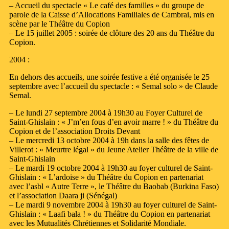
– Accueil du spectacle « Le café des familles » du groupe de
parole de la Caisse d’Allocations Familiales de Cambrai, mis en
scène par le Théâtre du Copion
– Le 15 juillet 2005 : soirée de clôture des 20 ans du Théâtre du
Copion.
2004 :
En dehors des accueils, une soirée festive a été organisée le 25
septembre avec l’accueil du spectacle : « Semal solo » de Claude
Semal.
– Le lundi 27 septembre 2004 à 19h30 au Foyer Culturel de
Saint-Ghislain : « J’m’en fous d’en avoir marre ! » du Théâtre du
Copion et de l’association Droits Devant
– Le mercredi 13 octobre 2004 à 19h dans la salle des fêtes de
Villerot : « Meurtre légal » du Jeune Atelier Théâtre de la ville de
Saint-Ghislain
– Le mardi 19 octobre 2004 à 19h30 au foyer culturel de Saint-
Ghislain : « L’ardoise » du Théâtre du Copion en partenariat
avec l’asbl « Autre Terre », le Théâtre du Baobab (Burkina Faso)
et l’association Daara ji (Sénégal)
– Le mardi 9 novembre 2004 à 19h30 au foyer culturel de Saint-
Ghislain : « Laafi bala ! » du Théâtre du Copion en partenariat
avec les Mutualités Chrétiennes et Solidarité Mondiale.