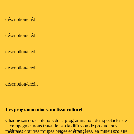
déscription/crédit
déscription/crédit
déscription/crédit
déscription/crédit
déscription/crédit
.
Les programmations, un tissu culturel
Chaque saison, en dehors de la programmation des spectacles de
la compagnie, nous travaillons à la diffusion de productions
théâtrales d’autres troupes belges et étrangères, en milieu scolaire