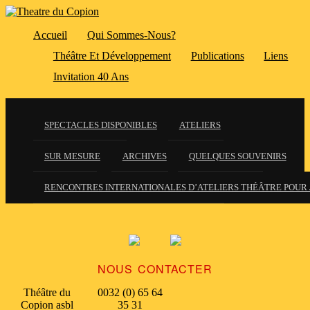
Accueil
Qui Sommes-Nous?
Théâtre Et Développement
Publications
Liens
Invitation 40 Ans
SPECTACLES DISPONIBLES
ATELIERS
SUR MESURE
ARCHIVES
QUELQUES SOUVENIRS
RENCONTRES INTERNATIONALES D’ATELIERS THÉÂTRE POUR 
NOUS CONTACTER
Théâtre du
0032 (0) 65 64
Copion asbl
35 31