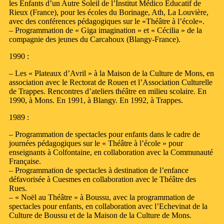
les Enfants d’un Autre Soleil de l’Institut Médico Educatif de
Rieux (France), pour les écoles du Borinage, Ath, La Louvière,
avec des conférences pédagogiques sur le «Théâtre à l’école».
– Programmation de « Giga imagination » et « Cécilia » de la
compagnie des jeunes du Carcahoux (Blangy-France).
1990 :
– Les « Plateaux d’Avril » à la Maison de la Culture de Mons, en
association avec le Rectorat de Rouen et l’Association Culturelle
de Trappes. Rencontres d’ateliers théâtre en milieu scolaire. En
1990, à Mons. En 1991, à Blangy. En 1992, à Trappes.
1989 :
– Programmation de spectacles pour enfants dans le cadre de
journées pédagogiques sur le « Théâtre à l’école » pour
enseignants à Colfontaine, en collaboration avec la Communauté
Française.
– Programmation de spectacles à destination de l’enfance
défavorisée à Cuesmes en collaboration avec le Théâtre des
Rues.
– « Noël au Théâtre » à Boussu, avec la programmation de
spectacles pour enfants, en collaboration avec l’Echevinat de la
Culture de Boussu et de la Maison de la Culture de Mons.