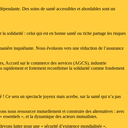
dépendante. Des soins de santé accessibles et abordables sont un
a solidarité : celui qui est en bonne santé ou riche partage les risques
manière inquiétante. Nous évoluons vers une réduction de l’assurance
nnes, Accord sur le commerce des services (AGCS), industrie
ons rapidement et fortement reconfirmer la solidarité comme fondement
é ! Ce sera un spectacle joyeux mais acerbe, sur la santé qui n’a pas
ns nous ressourcer mutuellement et construire des alternatives : avec
 essentiels », et la dynamique des acteurs mutualistes.
s devons lutter pour une « sécurité d’existence mondialisée ».