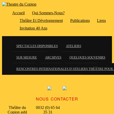
Accueil
Qui Sommes-Nous?
Théâtre Et Développement
Publications
Liens
Invitation 40 Ans
SPECTACLES DISPONIBLES
ATELIERS
SUR MESURE
ARCHIVES
QUELQUES SOUVENIRS
RENCONTRES INTERNATIONALES D’ATELIERS THÉÂTRE POUR 
NOUS CONTACTER
Théâtre du
0032 (0) 65 64
Copion asbl
35 31