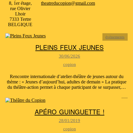
8, 1er étage,
theatreducopion@gmail.com
rue Olivier
Lhoir
7333 Tertre
BELGIQUE
évènements
PLEINS FEUX JEUNES
30/06/2026
copion
Rencontre internationale d’atelier-théâtre de jeunes autour du
thème : « Jeunes d’aujourd’hui, adultes de demain » La pratique
du théâtre-action permet à chaque participant de se surpasser,…
APÉRO GUINGUETTE !
28/01/2019
copion