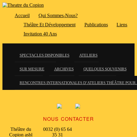
Accueil
Qui Sommes-Nous?
Théâtre Et Développement
Publications
Liens
Invitation 40 Ans
SPECTACLES DISPONIBLES
ATELIERS
SUR MESURE
ARCHIVES
QUELQUES SOUVENIRS
RENCONTRES INTERNATIONALES D’ATELIERS THÉÂTRE POUR 
NOUS CONTACTER
Théâtre du
0032 (0) 65 64
Copion asbl
35 31