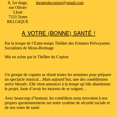
8, 1er étage,
theatreducopion@gmail.com
rue Olivier
Lhoir
7333 Tertre
BELGIQUE
A VOTRE (BONNE) SANTÉ !
Par la troupe de l’Entre-temps Théâtre des Femmes Prévoyantes
Socialistes de Mons-Borinage
Mis en scène par le Théâtre du Copion
Un groupe de copains se réunit toutes les semaines pour préparer
un spectacle musical…Mais aujourd’hui, une des comédiennes
arrive blessée. Elle vient annoncer à la troupe qu’elle abandonne
le projet, faute d’avoir les moyens de se soigner…
Avec beaucoup d’humour, les comédiens nous renvoient à nos
propres questionnements sur notre système de sécurité sociale et
de nos soins de santé.