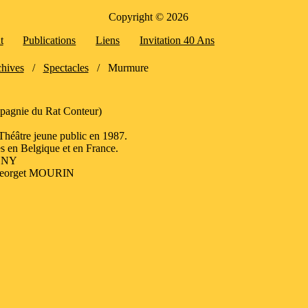
Copyright © 2026
t
Publications
Liens
Invitation 40 Ans
hives
/
Spectacles
/
Murmure
pagnie du Rat Conteur)
 Théâtre jeune public en 1987.
s en Belgique et en France.
IGNY
: Georget MOURIN