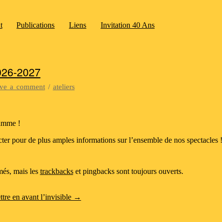
t
Publications
Liens
Invitation 40 Ans
26-2027
ve a comment
/
ateliers
amme !
ter pour de plus amples informations sur l’ensemble de nos spectacles 
més, mais les
trackbacks
et pingbacks sont toujours ouverts.
re en avant l’invisible →